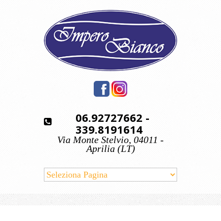
06.92727662
-
339.8191614
Via Monte Stelvio, 04011 -
Aprilia (LT)