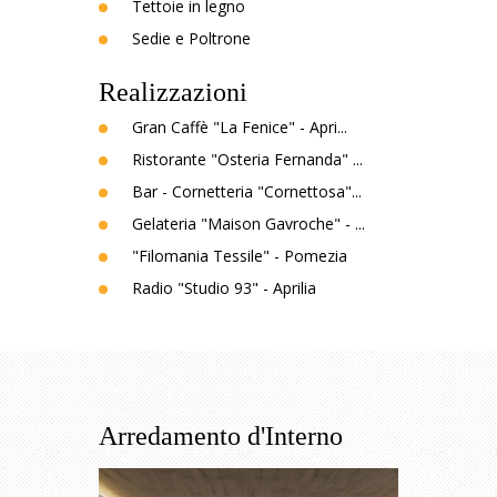
Tettoie in legno
Sedie e Poltrone
Realizzazioni
Gran Caffè "La Fenice" - Apri...
Ristorante "Osteria Fernanda" ...
Bar - Cornetteria "Cornettosa"...
Gelateria "Maison Gavroche" - ...
"Filomania Tessile" - Pomezia
Radio "Studio 93" - Aprilia
Arredamento d'Interno