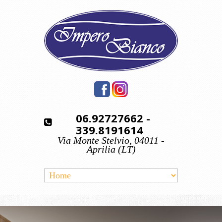
06.92727662
-
339.8191614
Via Monte Stelvio, 04011 -
Aprilia (LT)