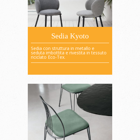
Sedia Kyoto
Sedia con struttura in metallo e
seduta imbottita e rivestita in tessuto
riciclato Eco-Tex.