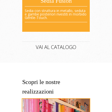
Sedia Fusion
Sedia con struttura in metallo, seduta
e gambe posteriori rivestiti in morbido
Gentle-Touch.
VAI AL CATALOGO
Scopri le nostre
realizzazioni