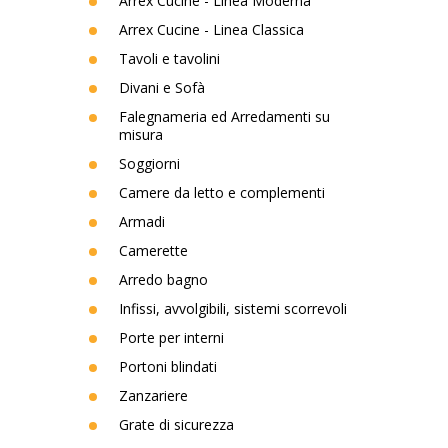
Arrex Cucine - Linea Moderna
Arrex Cucine - Linea Classica
Tavoli e tavolini
Divani e Sofà
Falegnameria ed Arredamenti su
misura
Soggiorni
Camere da letto e complementi
Armadi
Camerette
Arredo bagno
Infissi, avvolgibili, sistemi scorrevoli
Porte per interni
Portoni blindati
Zanzariere
Grate di sicurezza