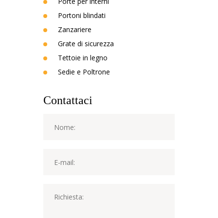
Porte per interni
Portoni blindati
Zanzariere
Grate di sicurezza
Tettoie in legno
Sedie e Poltrone
Contattaci