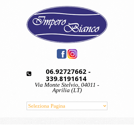
06.92727662
-
339.8191614
Via Monte Stelvio, 04011 -
Aprilia (LT)