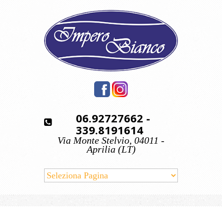
06.92727662
-
339.8191614
Via Monte Stelvio, 04011 -
Aprilia (LT)